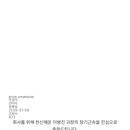
장기근속 10주년(거인6호)
작성자
관리자
등록일
2026-01-06
조회수
872
회사를 위해 헌신해온 이병진 과장의 장기근속을 진심으로
축하드립니다.