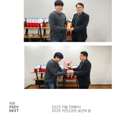
목록
PREV
2025 11월 전체회식
NEXT
2025 거인소프트 송년의 밤