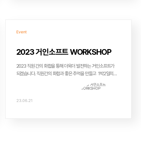
Event
2023 거인소프트 WORKSHOP
2023 직원 간의 화합을 통해 더욱더 발전하는 거인소프트가
되겠습니다. 직원간의 화합과 좋은 추억을 만들고 1박2일의
워크샵을 무사히 마치고 돌아왔습니다.
23.06.21