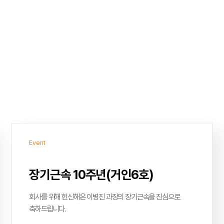
Event
장기근속 10주년(거인6호)
회사를 위해 헌신해온 이병진 과장의 장기근속을 진심으로
축하드립니다.