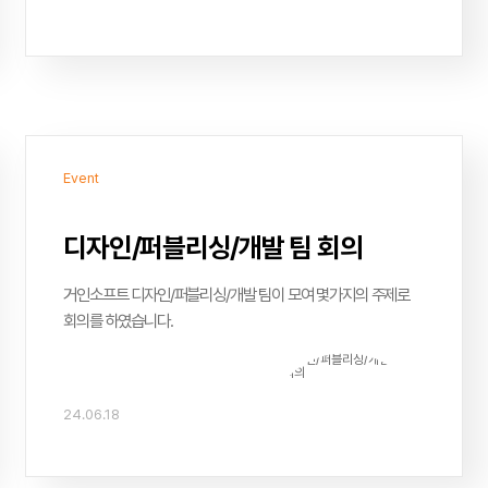
Event
디자인/퍼블리싱/개발 팀 회의
거인소프트 디자인/퍼블리싱/개발 팀이 모여 몇가지의 주제로
회의를 하였습니다.
24.06.18