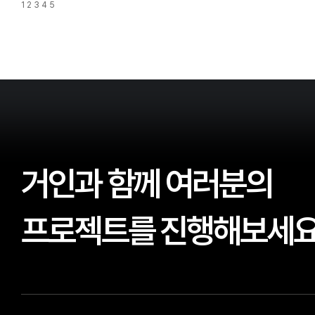
1
2
3
4
5
거인과 함께 여러분의
프로젝트를 진행해보세