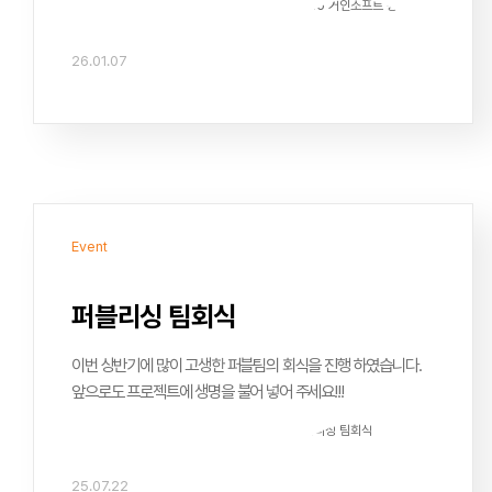
지속적인 성장을 이어가겠습니다.
26.01.07
Event
퍼블리싱 팀회식
이번 상반기에 많이 고생한 퍼블팀의 회식을 진행 하였습니다.
앞으로도 프로젝트에 생명을 불어 넣어 주세요!!!
25.07.22