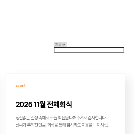
Event
2025 11월 전체회식
정신없는 일정 속에서도 늘 최선을 다해주셔서 감사합니다.
날씨가 추워진 만큼, 회식을 통해 잠시라도 여유를 느끼시길
바랍니다