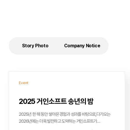
Story Photo
Company Notice
Event
2025 거인소프트 송년의 밤
2025년 한 해 동안 쌓아온 경험과 성과를 바탕으로,다가오는
2026년에는 더욱 발전하고 도약하는 거인소프트가
되겠습니다.변화와 도전을 멈추지 않으며, 신뢰받는 파트너로서