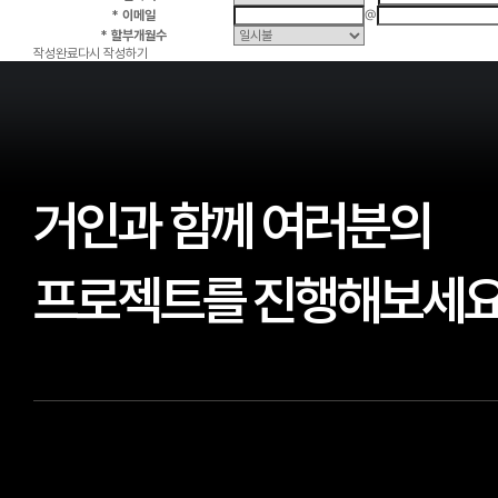
@
*
이메일
*
할부개월수
작성완료
다시 작성하기
거인과 함께 여러분의
프로젝트를 진행해보세