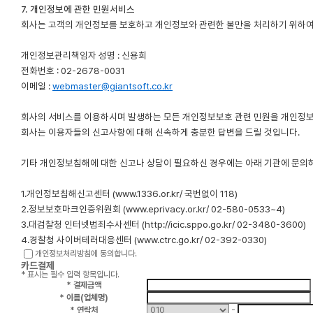
7. 개인정보에 관한 민원서비스
회사는 고객의 개인정보를 보호하고 개인정보와 관련한 불만을 처리하기 위하여 
개인정보관리책임자 성명 : 신용희
전화번호 : 02-2678-0031
이메일 :
webmaster@giantsoft.co.kr
회사의 서비스를 이용하시며 발생하는 모든 개인정보보호 관련 민원을 개인정보
회사는 이용자들의 신고사항에 대해 신속하게 충분한 답변을 드릴 것입니다.
기타 개인정보침해에 대한 신고나 상담이 필요하신 경우에는 아래 기관에 문의
1.개인정보침해신고센터 (www.1336.or.kr/ 국번없이 118)
2.정보보호마크인증위원회 (www.eprivacy.or.kr/ 02-580-0533~4)
3.대검찰청 인터넷범죄수사센터 (http://icic.sppo.go.kr/ 02-3480-3600)
개인정보처리방침에 동의합니다.
카드결제
*
표시는 필수 입력 항목입니다.
*
결제금액
*
이름(업체명)
-
*
연락처