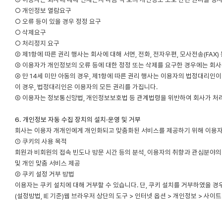
○ 개인정보 열람요구
○ 오류 등이 있을 경우 정정 요구
○ 삭제요구
○ 처리정지 요구
② 제1항에 따른 권리 행사는 회사에 대해 서면, 전화, 전자우편, 모사전송(FA
③ 이용자가 개인정보의 오류 등에 대한 정정 또는 삭제를 요구한 경우에는 회
④ 만 14세 미만 아동의 경우, 제1항에 따른 권리 행사는 이용자의 법정대리인이
이 경우, 법정대리인은 이용자의 모든 권리를 가집니다.
⑤ 이용자는 정보통신망법, 개인정보보호법 등 관계법령을 위반하여 회사가 처
6. 개인정보 자동 수집 장치의 설치·운영 및 거부
회사는 이용자 개개인에게 개인화되고 맞춤화된 서비스를 제공하기 위해 이용자의 
① 쿠키의 사용 목적
회원과 비회원의 접속 빈도나 방문 시간 등의 분석, 이용자의 취향과 관심분야의 파
및 개인 맞춤 서비스 제공
② 쿠키 설정 거부 방법
이용자는 쿠키 설치에 대해 거부할 수 있습니다. 단, 쿠키 설치를 거부하였을 경
(설정방법, IE 기준)웹 브라우저 상단의 도구 > 인터넷 옵션 > 개인정보 > 사이트