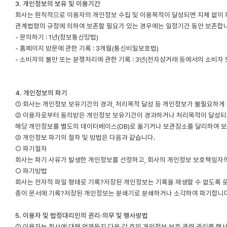
3. 개인정보의 보유 및 이용기간
회사는 원칙적으로 이용자의 개인정보 수집 및 이용목적이 달성되면 지체 없이 
관계법령의 규정에 의하여 보존할 필요가 있는 경우에는 일정기간 동안 보존합
- 문의하기 : 1년(정보통신망법)
- 홈페이지 방문에 관한 기록 : 3개월(통신비밀보호법)
- 소비자의 불만 또는 분쟁처리에 관한 기록 : 3년(전자상거래 등에서의 소비자 
4. 개인정보의 파기
① 회사는 개인정보 보유기간의 경과, 처리목적 달성 등 개인정보가 불필요하게 
② 이용자로부터 동의받은 개인정보 보유기간이 경과하거나 처리목적이 달성되었
해당 개인정보를 별도의 데이터베이스(DB)로 옮기거나 보관장소를 달리하여 
③ 개인정보 파기의 절차 및 방법은 다음과 같습니다.
○ 파기절차
회사는 파기 사유가 발생한 개인정보를 선정하고, 회사의 개인정보 보호책임자
○ 파기방법
회사는 전자적 파일 형태로 기록?저장된 개인정보는 기록을 재생할 수 없도록 로우 레
종이 문서에 기록?저장된 개인정보는 분쇄기로 분쇄하거나 소각하여 파기합니다
5. 이용자 및 법정대리인의 권리·의무 및 행사방법
① 이용자는 회사에 대해 언제든지 다음 각 호의 개인정보 보호 관련 권리를 행사