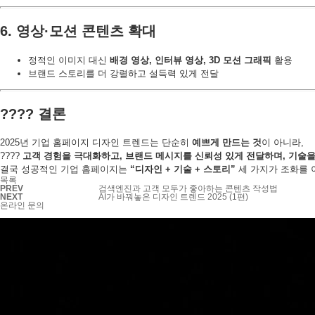
6. 영상·모션 콘텐츠 확대
정적인 이미지 대신
배경 영상, 인터뷰 영상, 3D 모션 그래픽
활용
브랜드 스토리를 더 강렬하고 설득력 있게 전달
???? 결론
2025년 기업 홈페이지 디자인 트렌드는 단순히
예쁘게 만드는 것
이 아니라,
????
고객 경험을 극대화하고, 브랜드 메시지를 신뢰성 있게 전달하며, 기술을
결국 성공적인 기업 홈페이지는
“디자인 + 기술 + 스토리”
세 가지가 조화를 
목록
PREV
검색엔진과 고객 모두가 좋아하는 콘텐츠 작성법
NEXT
AI가 바꿔놓은 디자인 트렌드 2025 (1편)
온라인 문의