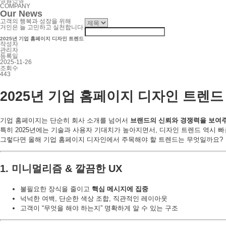
COMPANY
Our News
고객의 행복과 성장을 위해
거인은 늘 고민하고 실천합니다.
2025년 기업 홈페이지 디자인 트렌드
작성자
관리자
등록일
2025-11-26
조회수
443
2025년 기업 홈페이지 디자인 트렌드
기업 홈페이지는 단순히 회사 소개를 넘어서
브랜드의 신뢰와 경쟁력을 보여주
특히 2025년에는 기술과 사용자 기대치가 높아지면서, 디자인 트렌드 역시 
그렇다면 올해 기업 홈페이지 디자인에서 주목해야 할 트렌드는 무엇일까요?
1. 미니멀리즘 & 깔끔한 UX
불필요한 장식을 줄이고
핵심 메시지에 집중
넉넉한 여백, 단순한 색상 조합, 직관적인 레이아웃
고객이 “무엇을 해야 하는지” 명확하게 알 수 있는 구조