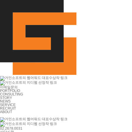
이메일문의
PORTFOLIO
CONSULTING
STORY
NEWS
SERVICE
RECRUIT
ABOUT
02.2678.0031
상담신청