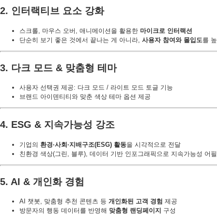
2. 인터랙티브 요소 강화
스크롤, 마우스 오버, 애니메이션을 활용한
마이크로 인터랙션
단순히 보기 좋은 것에서 끝나는 게 아니라,
사용자 참여와 몰입도
를 
3. 다크 모드 & 맞춤형 테마
사용자 선택권 제공: 다크 모드 / 라이트 모드 토글 기능
브랜드 아이덴티티와 맞춘 색상 테마 옵션 제공
4. ESG & 지속가능성 강조
기업의
환경·사회·지배구조(ESG) 활동
을 시각적으로 전달
친환경 색상(그린, 블루), 데이터 기반 인포그래픽으로 지속가능성 어필
5. AI & 개인화 경험
AI 챗봇, 맞춤형 추천 콘텐츠 등
개인화된 고객 경험
제공
방문자의 행동 데이터를 반영해
맞춤형 랜딩페이지
구성