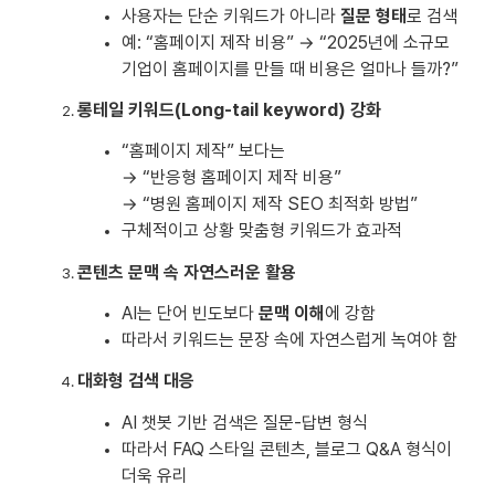
사용자는 단순 키워드가 아니라
질문 형태
로 검색
예: “홈페이지 제작 비용” → “2025년에 소규모
기업이 홈페이지를 만들 때 비용은 얼마나 들까?”
롱테일 키워드(Long-tail keyword) 강화
“홈페이지 제작” 보다는
→ “반응형 홈페이지 제작 비용”
→ “병원 홈페이지 제작 SEO 최적화 방법”
구체적이고 상황 맞춤형 키워드가 효과적
콘텐츠 문맥 속 자연스러운 활용
AI는 단어 빈도보다
문맥 이해
에 강함
따라서 키워드는 문장 속에 자연스럽게 녹여야 함
대화형 검색 대응
AI 챗봇 기반 검색은 질문-답변 형식
따라서 FAQ 스타일 콘텐츠, 블로그 Q&A 형식이
더욱 유리