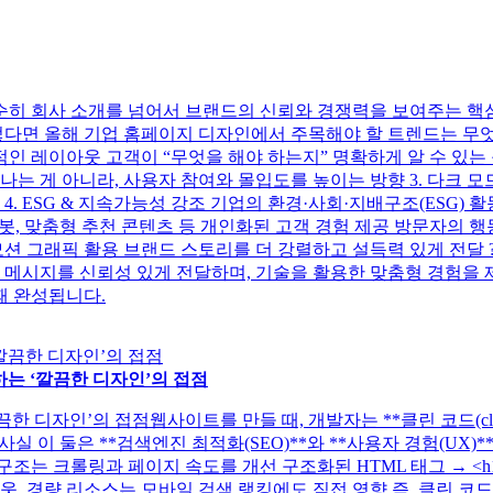
순히 회사 소개를 넘어서 브랜드의 신뢰와 경쟁력을 보여주는 핵심
렇다면 올해 기업 홈페이지 디자인에서 주목해야 할 트렌드는 무엇
적인 레이아웃 고객이 “무엇을 해야 하는지” 명확하게 알 수 있는 
 게 아니라, 사용자 참여와 몰입도를 높이는 방향 3. 다크 모드 
. ESG & 지속가능성 강조 기업의 환경·사회·지배구조(ESG) 활
 챗봇, 맞춤형 추천 콘텐츠 등 개인화된 고객 경험 제공 방문자의 
 모션 그래픽 활용 브랜드 스토리를 더 강렬하고 설득력 있게 전달 
브랜드 메시지를 신뢰성 있게 전달하며, 기술을 활용한 맞춤형 경험
 때 완성됩니다.
는 ‘깔끔한 디자인’의 접점
디자인’의 접점웹사이트를 만들 때, 개발자는 **클린 코드(clean 
, 사실 이 둘은 **검색엔진 최적화(SEO)**와 **사용자 경험(U
조는 크롤링과 페이지 속도를 개선 구조화된 HTML 태그 → <h1>
웃, 경량 리소스는 모바일 검색 랭킹에도 직접 영향 즉, 클린 코