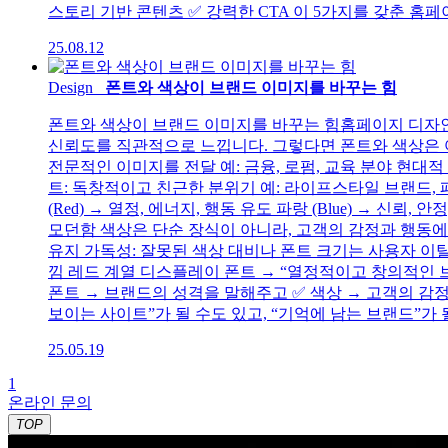
스토리 기반 콘텐츠 ✅ 강력한 CTA 이 5가지를 갖춘 홈
25.08.12
Design
폰트와 색상이 브랜드 이미지를 바꾸는 힘
폰트와 색상이 브랜드 이미지를 바꾸는 힘홈페이지 디자인
신뢰도를 직관적으로 느낍니다. 그렇다면 폰트와 색상은 어떻게
전문적인 이미지를 전달 예: 금융, 로펌, 교육 분야 현대적 &
트: 독창적이고 친근한 분위기 예: 라이프스타일 브랜드, 
(Red) → 열정, 에너지, 행동 유도 파랑 (Blue) → 신뢰, 안
모던함 색상은 단순 장식이 아니라, 고객의 감정과 행동에
유지 가독성: 잘못된 색상 대비나 폰트 크기는 사용자 이탈
낌 레드 계열 디스플레이 폰트 → “열정적이고 창의적인
폰트 → 브랜드의 성격을 말해주고 ✅ 색상 → 고객의 감
보이는 사이트”가 될 수도 있고, “기억에 남는 브랜드”가 
25.05.19
1
온라인 문의
TOP