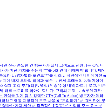
지만 진짜 중요한 건 방문자가 실제 고객으로 전환되는 것입니
“이 회사가 어떤 가치를 주는지”**를 5초 안에 이해해야 합니다. 메인
요한 USP(차별화 포인트)**를 강조 2. 직관적인 네비게이션 &
색상/위치에 배치 모바일 최적화 필수 → 전체 트래픽의 60% 이상이
는 요소 실제 고객 후기(리뷰, 별점) 인증/수상 내역 파트너 로고, 언론
문제 해결 스토리를 담아야 합니다. 고객의 문제 → 솔루션 제안
게 됨 5. 강력한 CTA(Call To Action) 방문자가 원하
명확하고 행동 지향적인 문구 사용 ❌ “문의하기” ✅ “3분 만에 무
확한 가치 제안 ✅ 직관적인 UX/UI ✅ 신뢰를 주는 요소 ✅