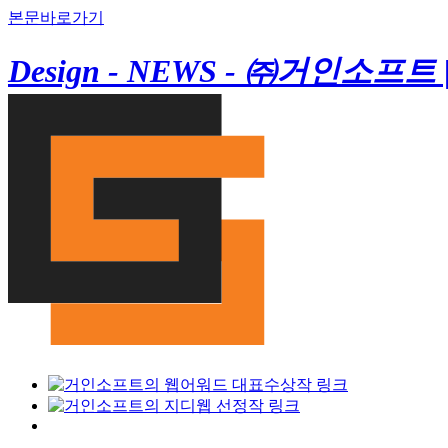
본문바로가기
Design - NEWS - ㈜거인소