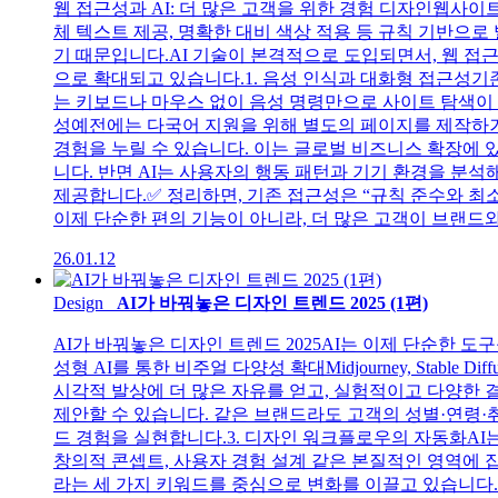
웹 접근성과 AI: 더 많은 고객을 위한 경험 디자인웹사이
체 텍스트 제공, 명확한 대비 색상 적용 등 규칙 기반으
기 때문입니다.AI 기술이 본격적으로 도입되면서, 웹 접
으로 확대되고 있습니다.1. 음성 인식과 대화형 접근성기
는 키보드나 마우스 없이 음성 명령만으로 사이트 탐색이 
성예전에는 다국어 지원을 위해 별도의 페이지를 제작하거
경험을 누릴 수 있습니다. 이는 글로벌 비즈니스 확장에 
니다. 반면 AI는 사용자의 행동 패턴과 기기 환경을 분석
제공합니다.✅ 정리하면, 기존 접근성은 “규칙 준수와 최소
이제 단순한 편의 기능이 아니라, 더 많은 고객이 브랜드와
26.01.12
Design
AI가 바꿔놓은 디자인 트렌드 2025 (1편)
AI가 바꿔놓은 디자인 트렌드 2025AI는 이제 단순한 도
성형 AI를 통한 비주얼 다양성 확대Midjourney, Stab
시각적 발상에 더 많은 자유를 얻고, 실험적이고 다양한 
제안할 수 있습니다. 같은 브랜드라도 고객의 성별·연령·
드 경험을 실현합니다.3. 디자인 워크플로우의 자동화AI
창의적 콘셉트, 사용자 경험 설계 같은 본질적인 영역에 집중
라는 세 가지 키워드를 중심으로 변화를 이끌고 있습니다.