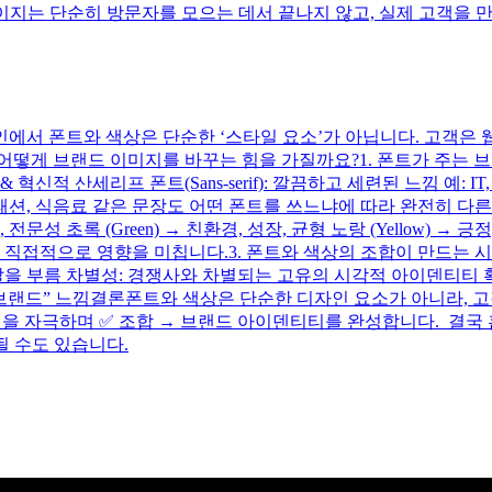
페이지는 단순히 방문자를 모으는 데서 끝나지 않고, 실제 고객을 
에서 폰트와 색상은 단순한 ‘스타일 요소’가 아닙니다. 고객은
 브랜드 이미지를 바꾸는 힘을 가질까요?1. 폰트가 주는 브랜드 인
 혁신적 산세리프 폰트(Sans-serif): 깔끔하고 세련된 느낌 예: 
패션, 식음료 같은 문장도 어떤 폰트를 쓰느냐에 따라 완전히 다른
정, 전문성 초록 (Green) → 친환경, 성장, 균형 노랑 (Yellow) → 
 직접적으로 영향을 미칩니다.3. 폰트와 색상의 조합이 만드는 시
을 부름 차별성: 경쟁사와 차별되는 고유의 시각적 아이덴티티 확보 
 브랜드” 느낌결론폰트와 색상은 단순한 디자인 요소가 아니라, 
정을 자극하며 ✅ 조합 → 브랜드 아이덴티티를 완성합니다. 결
될 수도 있습니다.