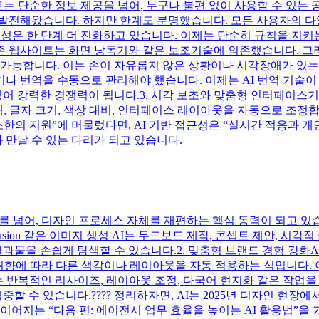
트는 단순한 정보 제공을 넘어, 누구나 불편 없이 사용할 수 있는 
로 발전해왔습니다. 하지만 한계도 분명했습니다. 모든 사용자의
근성은 한 단계 더 진화하고 있습니다. 이제는 단순히 규칙을 지키
존 웹사이트는 화면 낭독기와 같은 보조기술에 의존했습니다. 그
가능합니다. 이는 손이 자유롭지 않은 상황이나 시각장애가 있는 
나 번역을 수동으로 관리해야 했습니다. 이제는 AI 번역 기술이
있어 강력한 경쟁력이 됩니다.3. 시각 보조와 맞춤형 인터페이스기
해, 글자 크기, 색상 대비, 인터페이스 레이아웃을 자동으로 조정
한의 지원”에 머물렀다면, AI 기반 접근성은 “실시간 적응과 개
 만날 수 있는 다리가 되고 있습니다.
구를 넘어, 디자인 프로세스 자체를 재편하는 핵심 동력이 되고 있습니
le Diffusion 같은 이미지 생성 AI는 무드보드 제작, 콘셉트 제
결과물을 손쉽게 탐색할 수 있습니다.2. 맞춤형 브랜드 경험 강
취향에 따라 다른 색감이나 레이아웃을 자동 적용하는 식입니다. 
는 반복적인 리사이즈, 레이아웃 조정, 다국어 현지화 같은 작업
할 수 있습니다.???? 정리하자면, AI는 2025년 디자인 현장
이어지는 “다음 편: 에이전시 업무 효율을 높이는 AI 활용법”을