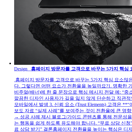
Design
홈페이지 방문자를 고객으로 바꾸는 5가지 핵심 
홈페이지 방문자를 고객으로 바꾸는 5가지 핵심 요소많은
다. 그렇다면 어떤 요소가 전환율을 높일까요?1. 명확한 가치 제
비주얼(배너)에 한 줄 문장으로 핵심 메시지 전달 예: “중
깔끔한 디자인 사용자가 길을 잃지 않게 단순하고 직관적인 메뉴
모바일에서 발생 3. 신뢰 요소 (Trust Elements) 고
보도 자료 “실제 사례”를 보여주는 것이 전환율에 큰 영향
→ 성공 사례 제시 블로그/가이드 콘텐츠를 통해 전문성을 보여주
는 행동을 쉽게 하도록 유도해야 합니다. “무료 상담 신청”
료 상담 받기” 결론홈페이지 전환율을 높이는 핵심은 디자인