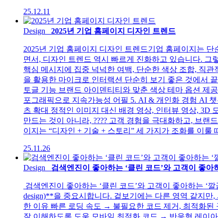
25.12.11
Design
2025년 기업 홈페이지 디자인 트렌드
2025년 기업 홈페이지 디자인 트렌드기업 홈페이지는 단
면서, 디자인 트렌드 역시 빠르게 진화하고 있습니다. 그
핵심 메시지에 집중 넉넉한 여백, 단순한 색상 조합, 직관
을 활용한 마이크로 인터랙션 단순히 보기 좋은 것에서 끝나는
토글 기능 브랜드 아이덴티티와 맞춘 색상 테마 옵션 제공 4
포그래픽으로 지속가능성 어필 5. AI & 개인화 경험 AI
츠 확대 정적인 이미지 대신 배경 영상, 인터뷰 영상, 3D
만드는 것이 아니라, ???? 고객 경험을 극대화하고, 
이지는 “디자인 + 기술 + 스토리” 세 가지가 조화를 이룰
25.11.26
Design
검색엔진이 좋아하는 ‘클린 코드’와 고객이 좋아하
검색엔진이 좋아하는 ‘클린 코드’와 고객이 좋아하는 ‘깔끔한 
design)**을 중요시합니다. 겉보기에는 다른 영역 같지만
한 이유 빠른 로딩 속도 → 불필요한 코드 제거, 최적화된 구
잘 이해하도록 도움 모바일 최적화 코드 → 반응형 레이아