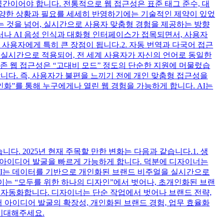
공간이어야 합니다. 전통적으로 웹 접근성은 표준 태그 준수, 대
 다양한 상황과 필요를 세세히 반영하기에는 기술적인 제약이 있었
는 것을 넘어, 실시간으로 사용자 맞춤형 경험을 제공하는 방향
러나 AI 음성 인식과 대화형 인터페이스가 접목되면서, 사용자
사용자에게 특히 큰 장점이 됩니다.2. 자동 번역과 다국어 접근
 실시간으로 적용되어, 전 세계 사용자가 자신의 언어로 동일한
존 웹 접근성은 “고대비 모드” 정도의 단순한 지원에 머물렀습
합니다. 즉, 사용자가 불편을 느끼기 전에 개인 맞춤형 접근성을
인화”를 통해 누구에게나 열린 웹 경험을 가능하게 합니다. AI는
다. 2025년 현재 주목할 만한 변화는 다음과 같습니다.1. 생
안, 시각적 아이디어 발굴을 빠르게 가능하게 합니다. 덕분에 디자이너는
화AI는 데이터를 기반으로 개인화된 브랜드 비주얼을 실시간으로
이는 “모두를 위한 하나의 디자인”에서 벗어나, 초개인화된 브랜
을 자동화합니다. 디자이너는 단순 작업에서 벗어나 브랜드 전략,
에서 아이디어 발굴의 확장성, 개인화된 브랜드 경험, 업무 효율화
 기대해주세요.