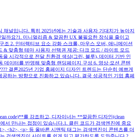
 채널입니다. 특히 2025년에는 기술과 사용자 기대치가 높아지
일까요?1. 미니멀리즘 & 깔끔한 UX 불필요한 장식을 줄이고
구조 2. 인터랙티브 요소 강화 스크롤, 마우스 오버, 애니메이션
& 맞춤형 테마 사용자 선택권 제공: 다크 모드 / 라이트 모드
동을 시각적으로 전달 친환경 색상(그린, 블루), 데이터 기반 인
행동 데이터를 반영해 맞춤형 랜딩페이지 구성 6. 영상·모션 콘텐
???? 결론2025년 기업 홈페이지 디자인 트렌드는 단순히 예쁘게
을 제공하는 방향으로 진화하고 있습니다. 결국 성공적인 기업 홈페
code)**를 강조하고, 디자이너는 **깔끔한 디자인(clean
X)**에서 만나는 접점이 있습니다.1. 클린 코드가 검색엔진에 중요
, <h2>, <p> 등 올바른 시맨틱 태그는 검색엔진이 콘텐츠를 더
드는 검색엔진이 사이트를 쉽게 읽고 평가하도록 도와줍니다.2.