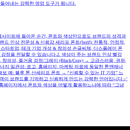
만들어내는 강력한 영업 도구가 됩니다.
 웹사이트에 들어온 순간, 폰트와 색상만으로도 브랜드의 성격과
상 전문성 & 신뢰감 세리프 폰트(Serif): 전통적, 안정적,
IT, 스타트업, 테크 기업 개성 & 창의성 손글씨체, 디스플레이 폰
 감정을 전달할 수 있습니다.2. 색상이 주는 브랜드 인상 빨강
긍정, 창의성, 즐거움 검정/그레이 (Black/Gray) → 고급스러움, 권위,
너지 일관성: 로고, 홈페이지, 마케팅 자료에 동일한 톤앤매너
예: 블루 톤 산세리프 폰트 → “신뢰할 수 있는 IT 기업” 느
고객이 브랜드를 기억하고 신뢰하게 만드는 강력한 언어입니다.✅
국 홈페이지에서 폰트와 색상을 어떻게 활용하느냐에 따라 “그냥