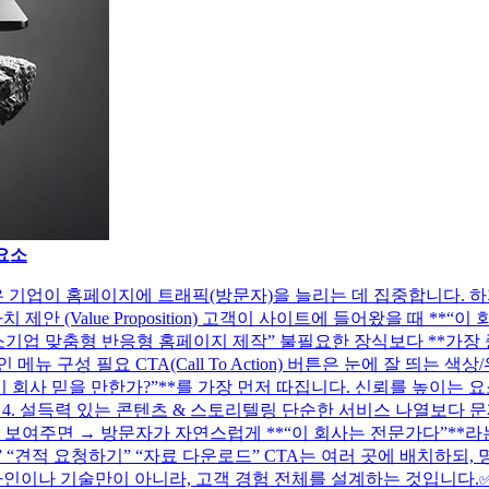
요소
 기업이 홈페이지에 트래픽(방문자)을 늘리는 데 집중합니다. 하
안 (Value Proposition) 고객이 사이트에 들어왔을 때 **
소기업 맞춤형 반응형 홈페이지 제작” 불필요한 장식보다 **가장 중
 구성 필요 CTA(Call To Action) 버튼은 눈에 잘 띄는 
객은 **“이 회사 믿을 만한가?”**를 가장 먼저 따집니다. 신뢰를 높이
 4. 설득력 있는 콘텐츠 & 스토리텔링 단순한 서비스 나열보다 
면 → 방문자가 자연스럽게 **“이 회사는 전문가다”**라는 인식을 갖
 “견적 요청하기” “자료 다운로드” CTA는 여러 곳에 배치하되, 
이나 기술만이 아니라, 고객 경험 전체를 설계하는 것입니다.✅ 명