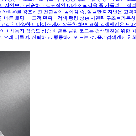
디자인보다 단순하고 직관적인 UI가 신뢰감을 줌 가독성 → 적절
To Action)를 강조하면 전환율이 높아짐 즉, 깔끔한 디자인은 고객
 로딩 빠른 로딩 → 고객 만족 + 검색 랭킹 상승 시맨틱 구조 = 가독
함 고객은 다양한 디바이스에서 깔끔한 화면 경험 검색엔진은 모바
 + 사용자 집중도 상승 4. 결론 클린 코드는 검색엔진을 위한 
, 오래 머물며, 신뢰하고, 행동하게 만드는 것. 즉, “검색엔진 