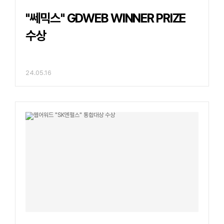
"쎄믹스" GDWEB WINNER PRIZE
수상
24.05.16