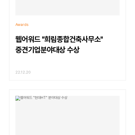
Awards
웹어워드 "희림종합건축사무소"
중견기업분야대상 수상
22.12.20