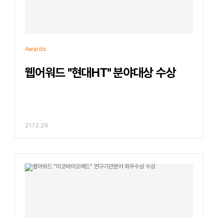
Awards
웹어워드 "현대HT" 분야대상 수상
21.12.29