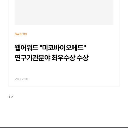
Awards
웹어워드 "미코바이오메드"
연구기관분야 최우수상 수상
20.12.10
1
2