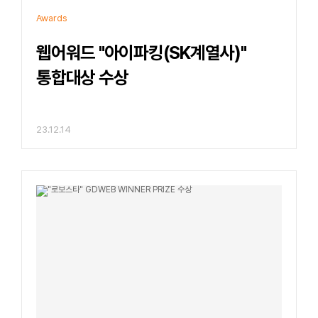
Awards
웹어워드 "아이파킹(SK계열사)"
통합대상 수상
23.12.14