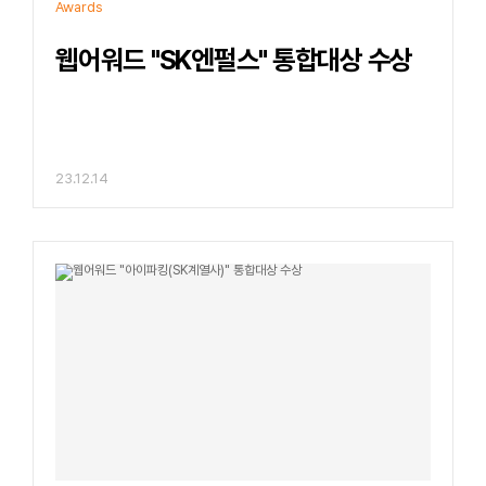
Awards
웹어워드 "SK엔펄스" 통합대상 수상
23.12.14