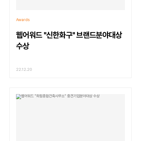
Awards
웹어워드 "신한화구" 브랜드분야대상
수상
22.12.20