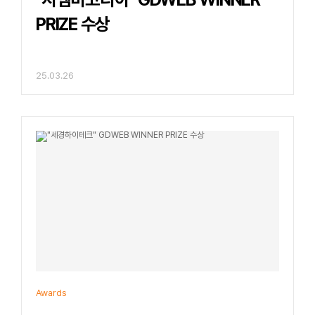
PRIZE 수상
25.03.26
Awards