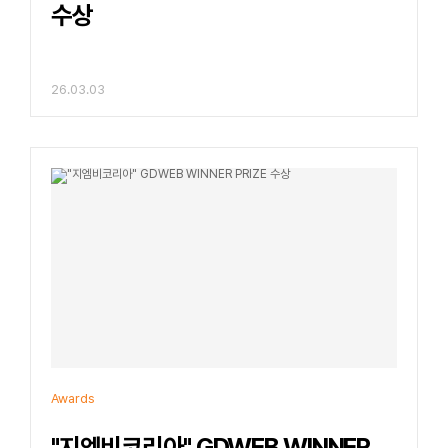
수상
26.03.03
Awards
"지엠비코리아" GDWEB WINNER