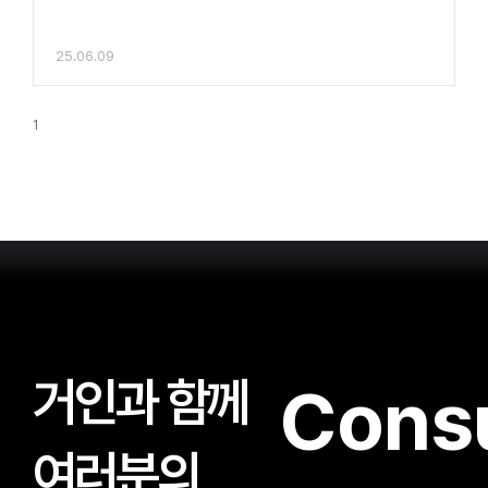
25.06.09
1
거인과 함께
Consu
여러분의