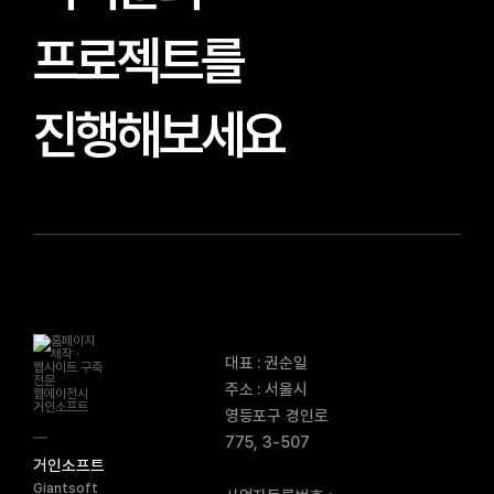
프로젝트를
진행해보세요
대표 : 권순일
주소 : 서울시
영등포구 경인로
775, 3-507
거인소프트
Giantsoft