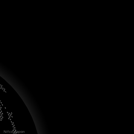
Nifco Japan