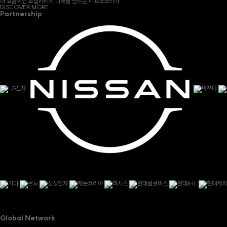
더 효율적인 모빌리티의 미래를 만드는 니프코코리아
DISCOVER MORE
Partnership
Global Network