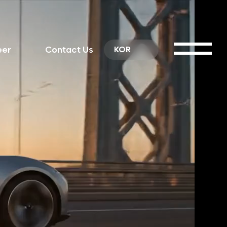
eer
Contact Us
KOR