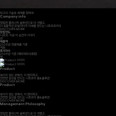
최고의 기술로 세계를 향하여
Company info
정밀한 플라스틱 솔루션으로 더 가볍고,
더 효율적인 모빌리티의 미래를 만드는 니프코코리아
DISCOVER MORE
창립연도
니프코, 지금 이 순간의 이야기
년
매출액
2025년 연결매출 기준
억원
종사자수
2025년 기준 (해외자회사포함)
명
Product
보이지 않는 곳에서, 더 편리하고
안전한 일상을 만드는 니프코의 홈&솔루션.
DISCOVER MORE
Product
보이지 않는 곳에서, 더 편리하고
안전한 일상을 만드는 니프코의 홈&솔루션.
DISCOVER MORE
Management Philosophy
정밀한 플라스틱 솔루션으로 더 가볍고,