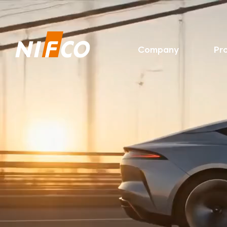
Company
Pr