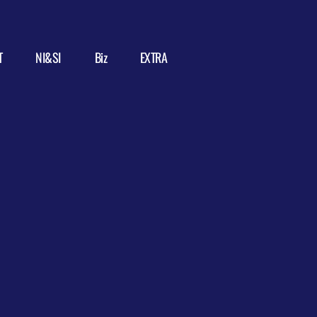
T
NI&SI
Biz
EXTRA