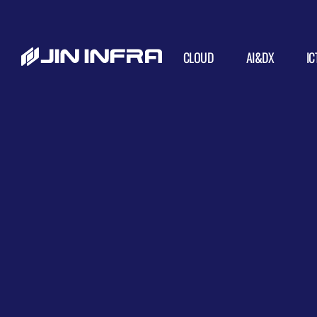
신뢰의 기업
진인프라는 오랜 ICT구축 경험과 노하우를 토대로 진심을 다해
CLOUD
AI&DX
IC
고객에게 가장 최적화된 인프라를 직접 만들어 드립니다.