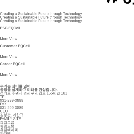
Creating a Sustainable Future through Technology
Creating a Sustainable Future through Technology
Creating a Sustainable Future through Technology
ESG EQCell
More View
Customer EQCell
More View
Career EQCell
More View
우리는 장비를 넘어,
공정을 설계하고 미래를 완성합니다.
경기도 수원시 권선구 산업로 155번길 181
TEL
031-299-3888
FAX
031-299-3889
CEO
김봉관, 이한규
FAMILY SITE
휴림그룹
휴림로봇
휴림에이텍
파라텍