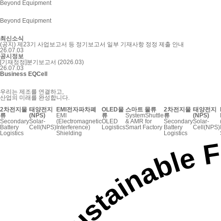
Beyond
Equipment
Beyond
Equipment
최신소식
(공지) 제23기 사업보고서 등 정기보고서 일부 기재사항 정정 제출 안내
26.07.03
공시정보
[기재정정]분기보고서 (2026.03)
26.07.03
Business EQCell
우리는 제조를 연결하고,
산업의 미래를 완성합니다.
2차전지물
태양전지
EMI전자파차폐
OLED물
스마트 물류
2차전지물
태양전지
류
(NPS)
EMI
류
SystemShuttle
류
(NPS)
Secondary
Solar-
(Electromagnetic
OLED
& AMR for
Secondary
Solar-
Battery
Cell(NPS)
Interference)
Logistics
Smart Factory
Battery
Cell(NPS)
Logistics
Shielding
Logistics