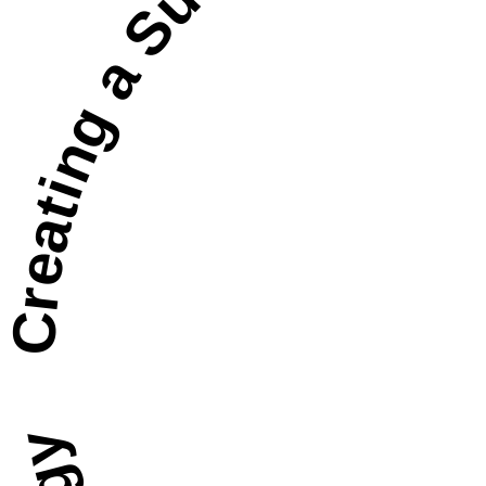
Creating a Sustainable Future through Techn