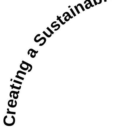
Creating a Sustainable Future through Techn