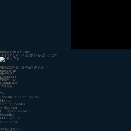
Innovation & Future
고객의 혁신과 미래를 함께하는 팹리스 업체
아날로그와 오디오 반도체를 만듭니다.
Innovation
혁신적 생각
Excellence
탁월한 기술
Confidence
고객 중심
TV
Satellite TV, Set-Top Box
Monitor
Gaming Monitor
AI Speaker
Bluetooth Speaker
Soundbar
LED Lighting
Automotive
오디오 앰프 IC