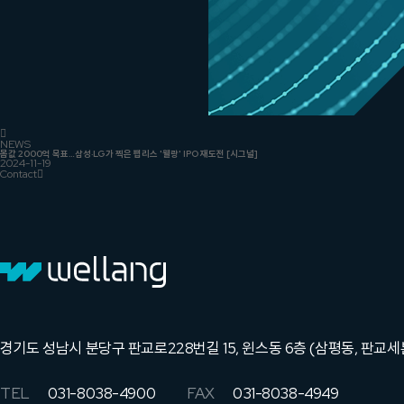
NEWS
몸값 2000억 목표…삼성·LG가 찍은 팹리스 '웰랑' IPO 재도전 [시그널]
2024-11-19
Contact
경기도 성남시 분당구 판교로228번길 15, 윈스동 6층 (삼평동, 판교
TEL
031-8038-4900
FAX
031-8038-4949