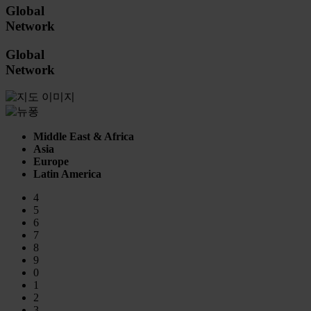
Global
Network
Global
Network
Middle East & Africa
Asia
Europe
Latin America
4
5
6
7
8
9
0
1
2
3