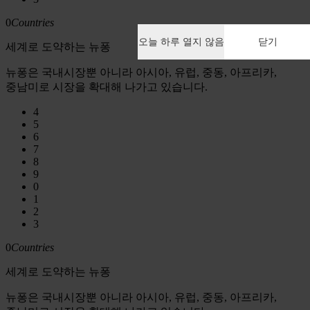
0
Countries
오늘 하루 열지 않음
닫기
세계로 도약하는 뉴퐁
뉴퐁은 국내시장뿐 아니라 아시아, 유럽, 중동, 아프리카, 
중남미로 시장을 확대해 나가고 있습니다.
4
5
6
7
8
9
0
1
2
3
0
Countries
세계로 도약하는 뉴퐁
뉴퐁은 국내시장뿐 아니라 아시아, 유럽, 중동, 아프리카, 