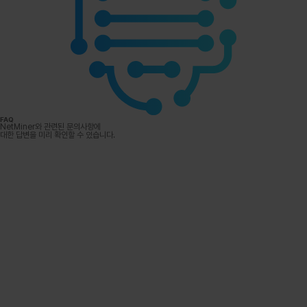
FAQ
NetMiner와 관련된 문의사항에
대한 답변을 미리 확인할 수 있습니다.
Buy Now
Free Trial
NetMiner is the only
Download and start
graph data
science
your free trial today