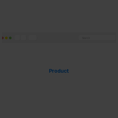
Search
Product