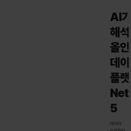
AI
해석
올인
데이
플랫
Net
5
데이터
수집부터