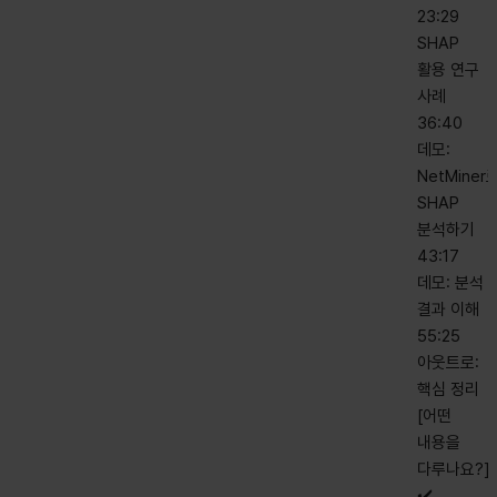
23:29
SHAP
활용 연구
사례
36:40
데모:
NetMiner
SHAP
분석하기
43:17
데모: 분석
결과 이해
55:25
아웃트로:
핵심 정리
[어떤
내용을
다루나요?]
✔️