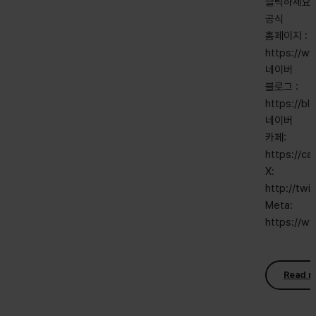
클릭하세요!
공식
홈페이지 :
https://w
네이버
블로그 :
https://b
네이버
카페:
https://c
X:
http://twi
Meta:
https://w
Read m