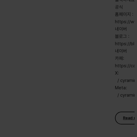
공식
홈페이지 :
https://w
네이버
블로그 :
https://b
네이버
카페:
https://c
X:
/ cyrami
Meta:
/ cyrami
Read m