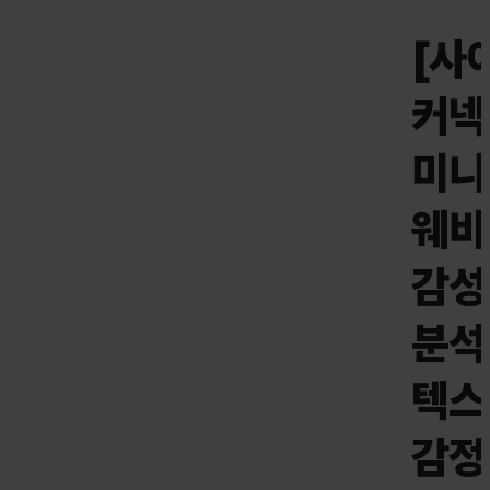
[사
커넥
미니
웨비
감성
분석
텍스
감정