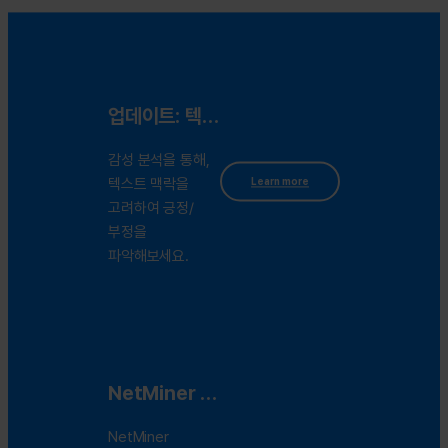
업데이트: 텍스트 속 감정까지 읽는다 - 감성 분석
감성 분석을 통해,
텍스트 맥락을
Learn more
고려하여 긍정/
부정을
파악해보세요.
NetMiner Extension 서비스 이용 가능 현황 및 업데이트 일정 알림
NetMiner