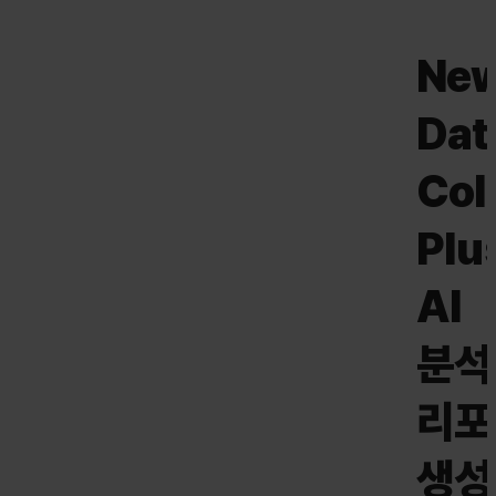
Ne
Dat
Col
Plu
AI
분석
리포
생성