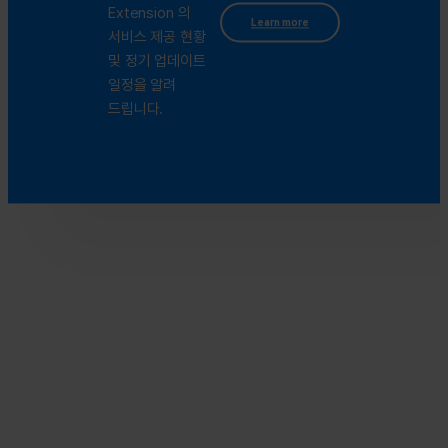
Extension 의
Learn more
서비스 제공 현황
및 정기 업데이트
일정을 알려
드립니다.