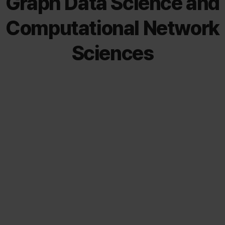
Graph Data Science and
Computational Network
Sciences