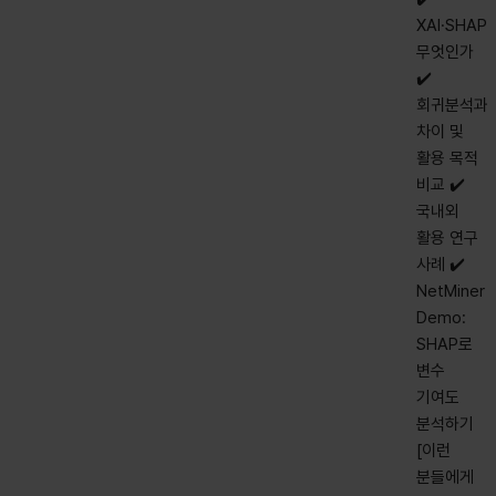
XAI·SHAP
무엇인가
✔️
회귀분석과
차이 및
활용 목적
비교 ✔️
국내외
활용 연구
사례 ✔️
NetMiner
Demo:
SHAP로
변수
기여도
분석하기 ​
[이런
분들에게