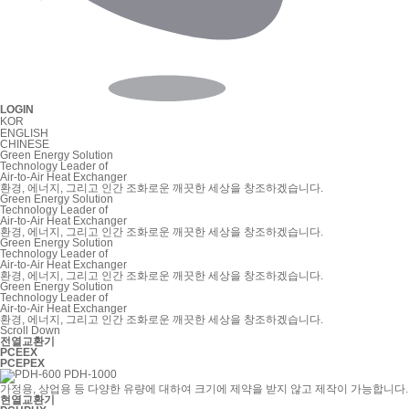
LOGIN
KOR
ENGLISH
CHINESE
Green Energy Solution
Technology Leader of
Air
-
to
-
Air Heat Exchanger
환경, 에너지, 그리고 인간 조화로운 깨끗한 세상을 창조하겠습니다.
Green Energy Solution
Technology Leader of
Air
-
to
-
Air Heat Exchanger
환경, 에너지, 그리고 인간 조화로운 깨끗한 세상을 창조하겠습니다.
Green Energy Solution
Technology Leader of
Air
-
to
-
Air Heat Exchanger
환경, 에너지, 그리고 인간 조화로운 깨끗한 세상을 창조하겠습니다.
Green Energy Solution
Technology Leader of
Air
-
to
-
Air Heat Exchanger
환경, 에너지, 그리고 인간 조화로운 깨끗한 세상을 창조하겠습니다.
Scroll Down
전열교환기
PCE
EX
PCE
PEX
가정용, 상업용 등 다양한 유량에 대하여 크기에 제약을 받지 않고 제작이 가능합니다.
현열교환기