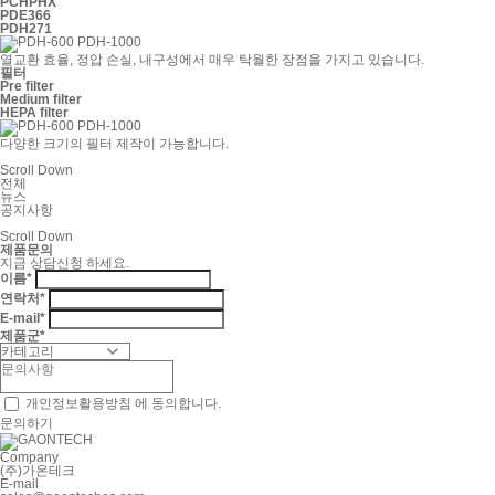
PCH
PHX
PDE
366
PDH
271
열교환 효율, 정압 손실, 내구성에서 매우 탁월한 장점을 가지고 있습니다.
필터
Pre filter
Medium filter
HEPA filter
다양한 크기의 필터 제작이 가능합니다.
Scroll Down
전체
뉴스
공지사항
Scroll Down
제품문의
지금 상담신청 하세요.
이름
*
연락처
*
E-mail
*
제품군
*
개인정보활용방침
에 동의합니다.
문의하기
Company
(주)가온테크
E-mail