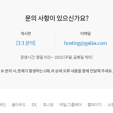
문의 사항이 있으신가요?
게시판
이메일
[1:1 문의]
hosting@gabia.com
운영시간: 평일 9:00 ~ 18:00 (주말, 공휴일 제외)
※ 문의 시, 문제가 발생하는 URL과 상세 오류 내용을 함께 전달해 주세요.
메인
클라우드
IDC
호스팅
메일/그룹웨어
홈페이지
쇼