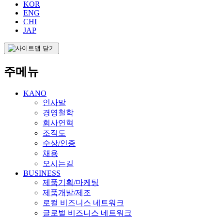
KOR
ENG
CHI
JAP
주메뉴
KANO
인사말
경영철학
회사연혁
조직도
수상/인증
채용
오시는길
BUSINESS
제품기획/마케팅
제품개발/제조
로컬 비즈니스 네트워크
글로벌 비즈니스 네트워크