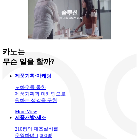
카노는
무슨 일을 할까?
제품기획·마케팅
노하우를 통한
제품기획과 마케팅으로
원하는 생각을 구현
More View
제품개발·제조
210평의 제조설비를
운영하며 1,000평