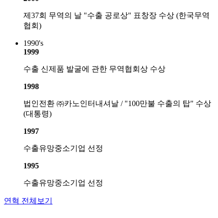
제37회 무역의 날 "수출 공로상" 표창장 수상 (한국무역
협회)
1990's
1999
수출 신제품 발굴에 관한 무역협회상 수상
1998
법인전환 ㈜카노인터내셔날 / "100만불 수출의 탑" 수상
(대통령)
1997
수출유망중소기업 선정
1995
수출유망중소기업 선정
연혁 전체보기