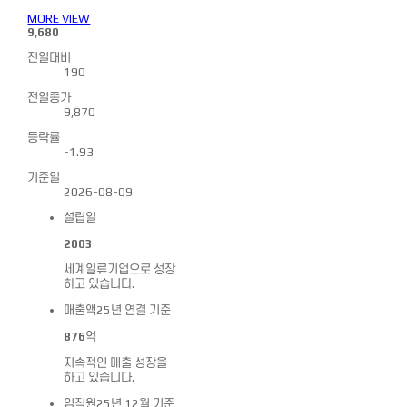
PR
CAREERS
MORE VIEW
9,680
전일대비
190
전일종가
9,870
등락률
-1.93
기준일
2026-08-09
설립일
2003
세계일류기업으로 성장
하고 있습니다.
매출액
25년 연결 기준
876
억
지속적인 매출 성장을
하고 있습니다.
임직원
25년 12월 기준