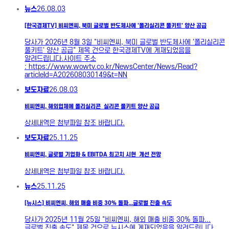
뉴스
26.08.03
[한국경제TV] 비씨엔씨, 북미 글로벌 반도체사에 '폴리실리콘 풀키트' 양산 공급
당사가 2026년 8월 3일 "비씨엔씨, 북미 글로벌 반도체사에 '폴리실리콘
풀키트' 양산 공급" 제목 건으로 한국경제TV에 게재되었음을
알려드립니다.사이트 주소
: https://www.wowtv.co.kr/NewsCenter/News/Read?
articleId=A202608030149&t=NN
보도자료
26.08.03
비씨엔씨, 해외업체에 폴리실리콘_실리콘 풀키트 양산 공급
상세내역은 첨부파일 참조 바랍니다.
보도자료
25.11.25
비씨엔씨, 글로벌 기업화 & EBITDA 최고치 시현_개선 전망
상세내역은 첨부파일 참조 바랍니다.
뉴스
25.11.25
[뉴시스] 비씨엔씨, 해외 매출 비중 30% 돌파...글로벌 진출 속도
당사가 2025년 11월 25일 "비씨엔씨, 해외 매출 비중 30% 돌파...
글로벌 진출 속도" 제목 건으로 뉴시스에 게재되었음을 알려드립니다.