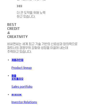
303
더 큰 도약을 위해 노력
하고 있습니다.
B
EST
C
REDIT
&
C
REATIVITY
비씨엔씨는 세계 최고 기술 기반의 신뢰성과 창의력으로
파트너의 경쟁우위 강화와 성장을 이끌어 내는데
주력하고 있습니다.
제품라인업
Product lineup
매출
포트폴리오
Sales portfolio
IR BOOK
Investor Relations