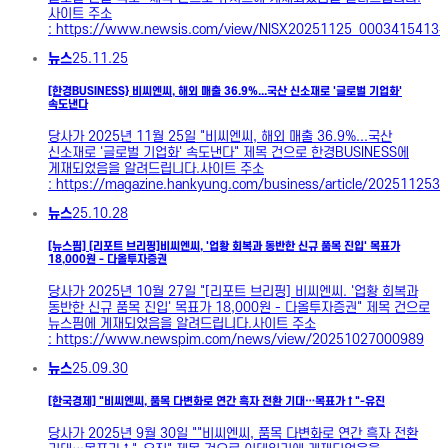
사이트 주소
: https://www.newsis.com/view/NISX20251125_0003415413#
뉴스
25.11.25
[한경BUSINESS} 비씨엔씨, 해외 매출 36.9%...국산 신소재로 '글로벌 기업화'
속도낸다
당사가 2025년 11월 25일 "비씨엔씨, 해외 매출 36.9%...국산
신소재로 '글로벌 기업화' 속도낸다" 제목 건으로 한경BUSINESS에
게재되었음을 알려드립니다.사이트 주소
: https://magazine.hankyung.com/business/article/202511253
뉴스
25.10.28
[뉴스핌] [리포트 브리핑]비씨엔씨, '업황 회복과 동반한 신규 품목 진입' 목표가
18,000원 - 다올투자증권
당사가 2025년 10월 27일 "[리포트 브리핑] 비씨엔씨. '업황 회복과
동반한 신규 품목 진입' 목표가 18,000원 - 다올투자증권" 제목 건으로
뉴스핌에 게재되었음을 알려드립니다.사이트 주소
: https://www.newspim.com/news/view/20251027000989
뉴스
25.09.30
[한국경제] "비씨엔씨, 품목 다변화로 연간 흑자 전환 기대…목표가↑"-유진
당사가 2025년 9월 30일 ""비씨엔씨, 품목 다변화로 연간 흑자 전환