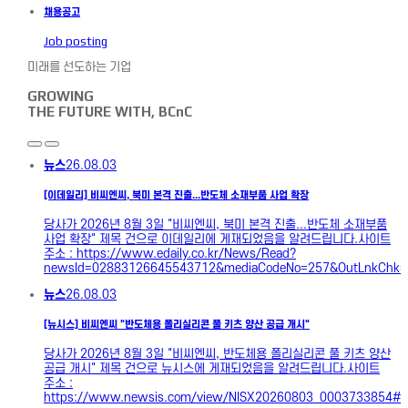
채용공고
Job posting
미래를 선도하는 기업
GROWING
THE FUTURE WITH, BCnC
뉴스
26.08.03
[이데일리] 비씨엔씨, 북미 본격 진출...반도체 소재부품 사업 확장
당사가 2026년 8월 3일 "비씨엔씨, 북미 본격 진출...반도체 소재부품
사업 확장" 제목 건으로 이데일리에 게재되었음을 알려드립니다.사이트
주소 : https://www.edaily.co.kr/News/Read?
newsId=02883126645543712&mediaCodeNo=257&OutLnkChk
뉴스
26.08.03
[뉴시스] 비씨엔씨 "반도체용 폴리실리콘 풀 키츠 양산 공급 개시"
당사가 2026년 8월 3일 "비씨엔씨, 반도체용 폴리실리콘 풀 키츠 양산
공급 개시" 제목 건으로 뉴시스에 게재되었음을 알려드립니다.사이트
주소 :
https://www.newsis.com/view/NISX20260803_0003733854#