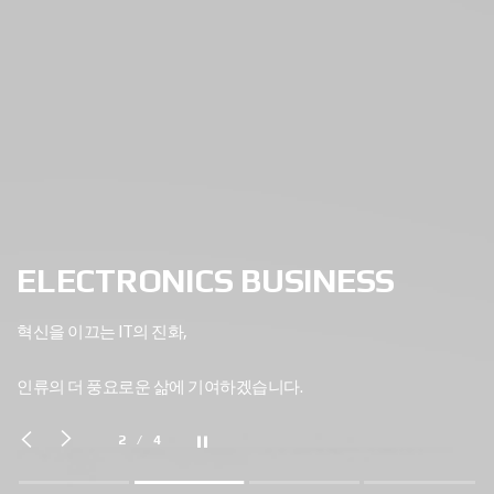
ELECTRONICS BUSINESS
혁신을 이끄는 IT의 진화,
AUTOMOTIVE ELECTRONICS
BUSINESS
인류의 더 풍요로운 삶에 기여하겠습니다.
차세대 차량통신과 EV 충전 기술로 미래 모빌리티의 경계를
3
/
4
넓혀갑니다.