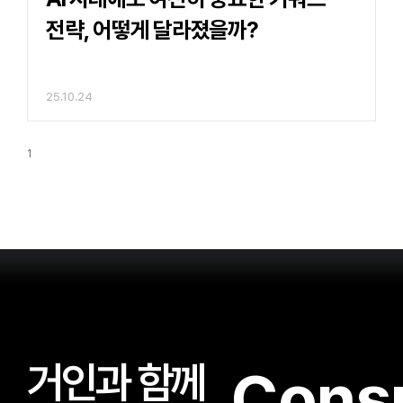
전략, 어떻게 달라졌을까?
25.10.24
1
거인과 함께
Consu