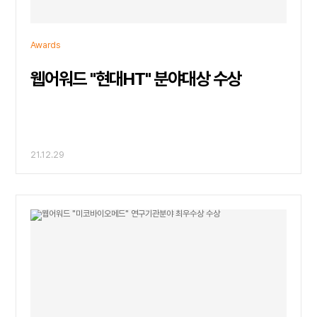
Awards
웹어워드 "현대HT" 분야대상 수상
21.12.29