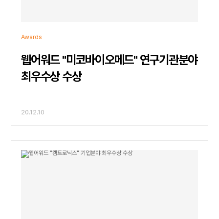
Awards
웹어워드 "미코바이오메드" 연구기관분야
최우수상 수상
20.12.10