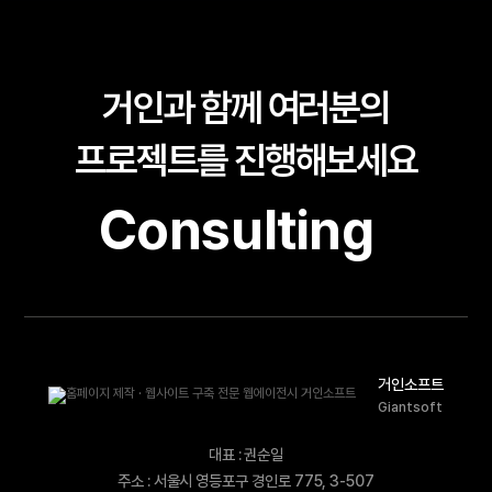
거인과 함께 여러분의
프로젝트를 진행해보세요
Consulting
거인소프트
Giantsoft
대표 : 권순일
주소 : 서울시 영등포구 경인로 775, 3-507