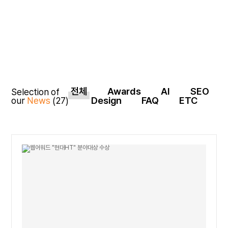
전체
Awards
AI
SEO
Selection of
Design
FAQ
ETC
our
News
(27)