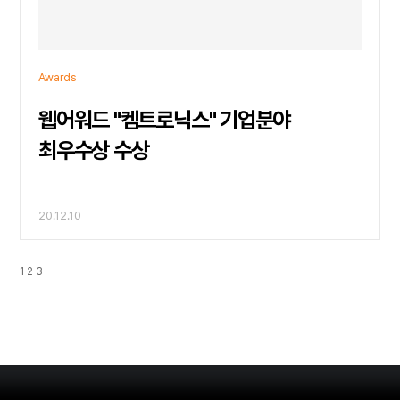
Awards
웹어워드 "켐트로닉스" 기업분야
최우수상 수상
20.12.10
1
2
3