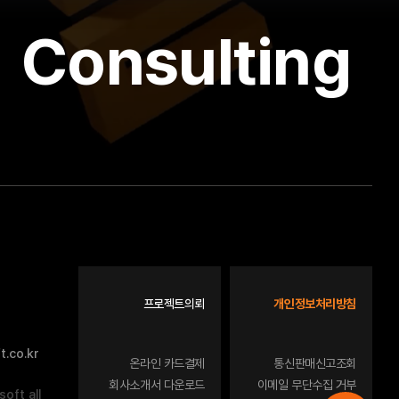
Consulting
프로젝트의뢰
개인정보처리방침
.co.kr
온라인 카드결제
통신판매신고조회
회사소개서 다운로드
이메일 무단수집 거부
oft all