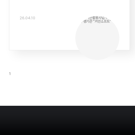
26.04.10
1