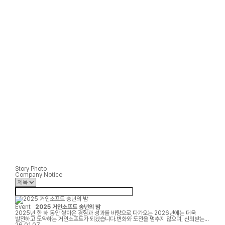
Story Photo
Company Notice
Event
2025 거인소프트 송년의 밤
2025년 한 해 동안 쌓아온 경험과 성과를 바탕으로,다가오는 2026년에는 더욱
발전하고 도약하는 거인소프트가 되겠습니다.변화와 도전을 멈추지 않으며, 신뢰받는