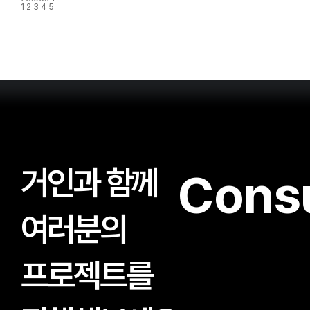
1
2
3
4
5
거인과 함께
Consu
여러분의
프로젝트를