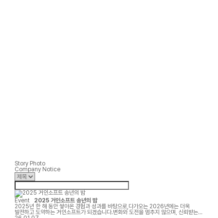
Story Photo
Company Notice
Event
2025 거인소프트 송년의 밤
2025년 한 해 동안 쌓아온 경험과 성과를 바탕으로,다가오는 2026년에는 더욱
발전하고 도약하는 거인소프트가 되겠습니다.변화와 도전을 멈추지 않으며, 신뢰받는