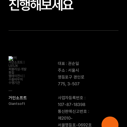
진행해보세요
대표 : 권순일
주소 : 서울시
영등포구 경인로
775, 3-507
사업자등록번호 :
거인소프트
Giantsoft
107-87-18398
통신판매신고번호 :
제2010-
서울영등포-0692호