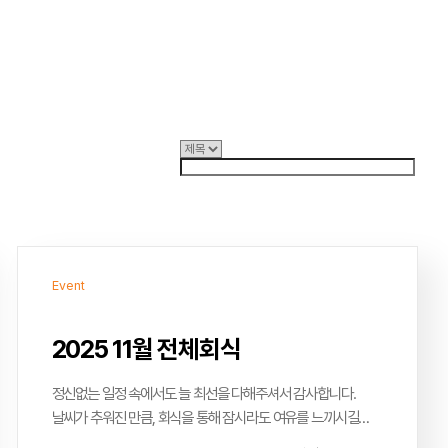
Event
2025 11월 전체회식
정신없는 일정 속에서도 늘 최선을 다해주셔서 감사합니다.
날씨가 추워진 만큼, 회식을 통해 잠시라도 여유를 느끼시길
바랍니다