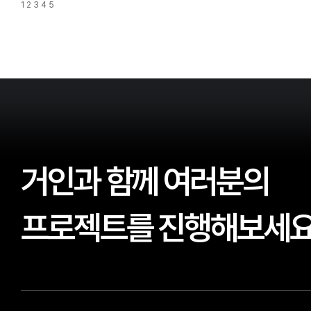
1
2
3
4
5
거인과 함께 여러분의
프로젝트를 진행해보세