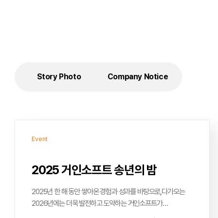
Story Photo
Company Notice
Event
2025 거인소프트 송년의 밤
2025년 한 해 동안 쌓아온 경험과 성과를 바탕으로,다가오는
2026년에는 더욱 발전하고 도약하는 거인소프트가
되겠습니다.변화와 도전을 멈추지 않으며, 신뢰받는 파트너로서