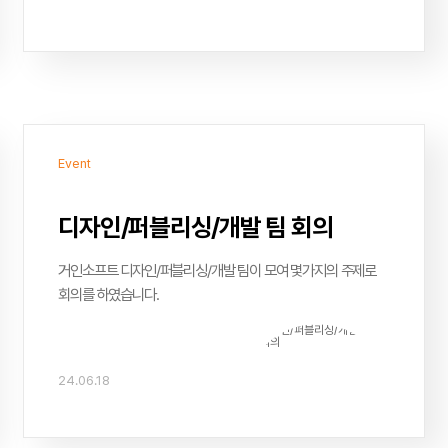
Event
디자인/퍼블리싱/개발 팀 회의
거인소프트 디자인/퍼블리싱/개발 팀이 모여 몇가지의 주제로
회의를 하였습니다.
24.06.18