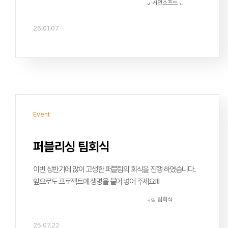
지속적인 성장을 이어가겠습니다.
26.01.07
Event
퍼블리싱 팀회식
이번 상반기에 많이 고생한 퍼블팀의 회식을 진행 하였습니다.
앞으로도 프로젝트에 생명을 불어 넣어 주세요!!!
25.07.22