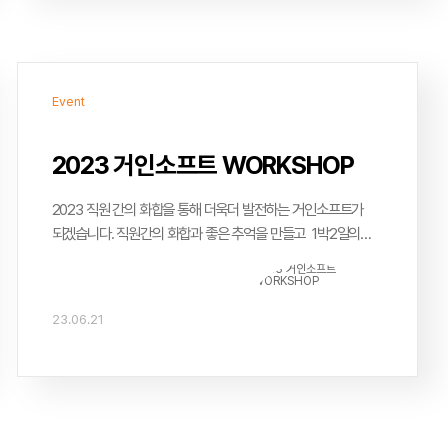
Event
2023 거인소프트 WORKSHOP
2023 직원 간의 화합을 통해 더욱더 발전하는 거인소프트가
되겠습니다. 직원간의 화합과 좋은 추억을 만들고 1박2일의
워크샵을 무사히 마치고 돌아왔습니다.
23.06.21