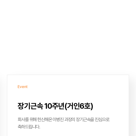
Event
장기근속 10주년(거인6호)
회사를 위해 헌신해온 이병진 과장의 장기근속을 진심으로
축하드립니다.