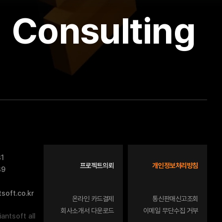
Consulting
31
프로젝트의뢰
개인정보처리방침
39
oft.co.kr
온라인 카드결제
통신판매신고조회
회사소개서 다운로드
이메일 무단수집 거부
antsoft all