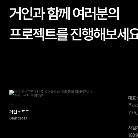
거인과 함께 여러분의
프로젝트를 진행해보세
대표 
주소 
거인소프트
775,
Giantsoft
사업자
183