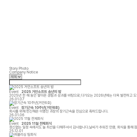
Story Photo
Company Notice
Event
2025 거인소프트 송년의 밤
2025년 한 해 동안 쌓아온 경험과 성과를 바탕으로,다가오는 2026년에는 더욱 발전하고
26.01.07
Event
장기근속 10주년(거인6호)
회사를 위해 헌신해온 이병진 과장의 장기근속을 진심으로 축하드립니다.
26.01.06
Event
2025 11월 전체회식
정신없는 일정 속에서도 늘 최선을 다해주셔서 감사합니다.날씨가 추워진 만큼, 회식을 통해 
25.12.01