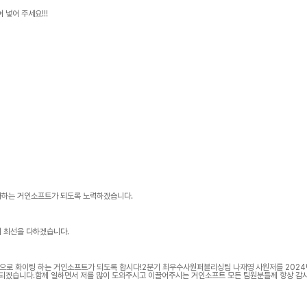
넣어 주세요!!!
다하는 거인소프트가 되도록 노력하겠습니다.
여 최선을 다하겠습니다.
앞으로 화이팅 하는 거인소프트가 되도록 합시다!2분기 최우수사원퍼블리싱팀 나재영 사원저를 2024
 되겠습니다.함께 일하면서 저를 많이 도와주시고 이끌어주시는 거인소프트 모든 팀원분들께 항상 감
팀으로서 자부심을 가질 수 있도록 앞으로도 부족한 점 잘 메꾸며 더 열심히 노력하도록 하겠습니다.감