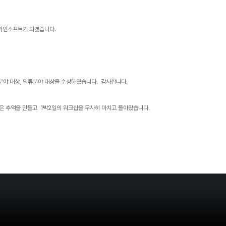
 거인소프트가 되겠습니다.
비분야 대상, 의류분야 대상을 수상하였습니다. 감사합니다.
욱더 발전하는 거인소프트가 되겠습니다. 직원간의 화합과 좋은 추억을 만들고 1박2일의 워크샵을 무사히 마치고 돌아왔습니다.