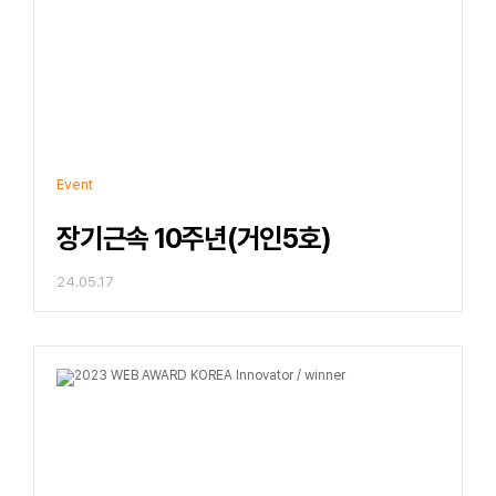
Event
장기근속 10주년(거인5호)
24.05.17