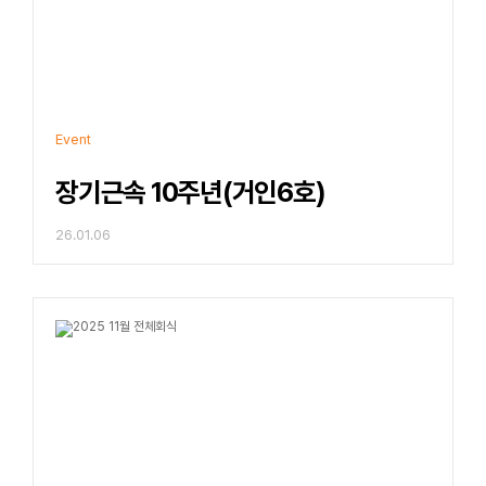
Event
장기근속 10주년(거인6호)
26.01.06