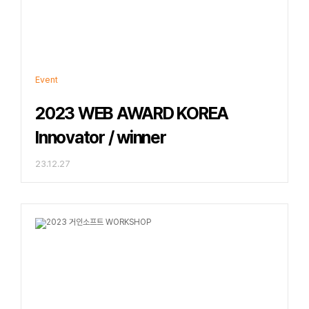
Event
2023 WEB AWARD KOREA   
Innovator / winner
23.12.27