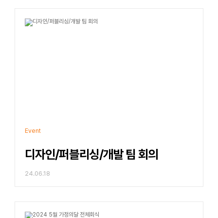
Event
디자인/퍼블리싱/개발 팀 회의
24.06.18