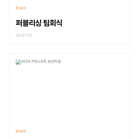
Event
퍼블리싱 팀회식
25.07.22
Event