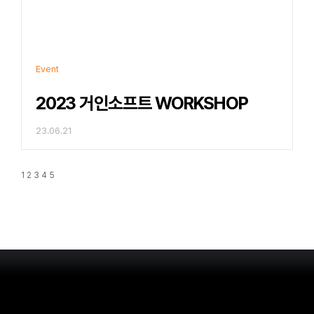
Event
2023 거인소프트 WORKSHOP
23.06.21
1
2
3
4
5