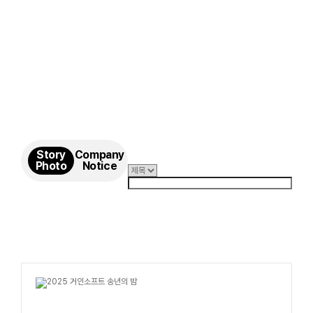
Story
Company
Photo
Notice