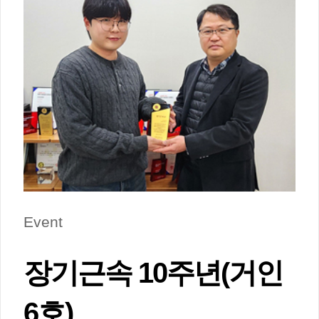
Event
장기근속 10주년(거인
6호)