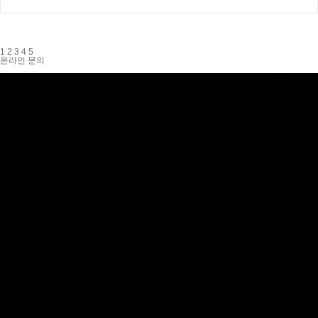
1
2
3
4
5
온라인 문의