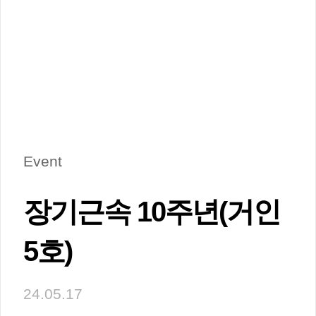
Event
장기근속 10주년(거인
5호)
24.05.17