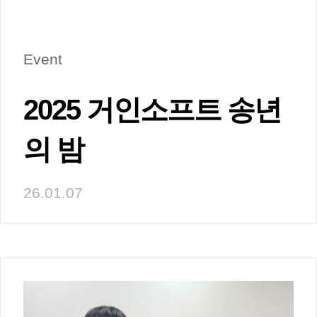
Event
2025 거인소프트 송년
의 밤
26.01.07