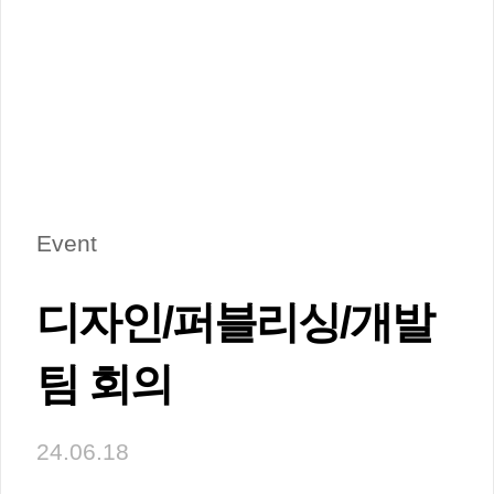
Event
디자인/퍼블리싱/개발 
팀 회의
24.06.18