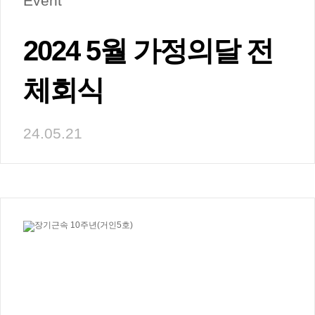
Event
2024 5월 가정의달 전
체회식
24.05.21