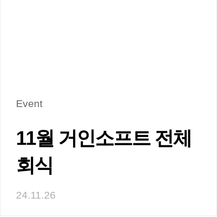
Event
11월 거인소프트 전체 
회식
24.11.26