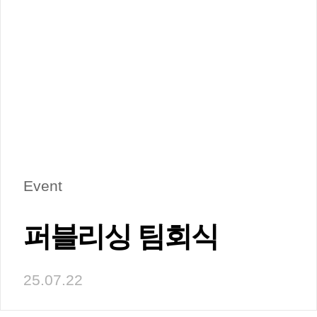
Event
퍼블리싱 팀회식
25.07.22