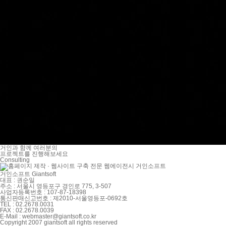
거인과 함께 여러분의
프로젝트를 진행해보세요
Consulting
거인소프트
Giantsoft
대표 : 권순일
주소 : 서울시 영등포구 경인로 775, 3-507
사업자등록번호 : 107-87-18398
통신판매신고번호 : 제2010-서울영등포-0692호
TEL : 02.2678.0031
FAX : 02.2678.0039
E-Mail :
webmaster@giantsoft.co.kr
Copyright 2007 giantsoft all rights reserved