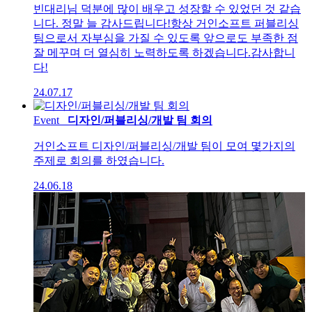
빈대리님 덕분에 많이 배우고 성장할 수 있었던 것 같습
니다. 정말 늘 감사드립니다!항상 거인소프트 퍼블리싱
팀으로서 자부심을 가질 수 있도록 앞으로도 부족한 점
잘 메꾸며 더 열심히 노력하도록 하겠습니다.감사합니
다!
24.07.17
Event
디자인/퍼블리싱/개발 팀 회의
거인소프트 디자인/퍼블리싱/개발 팀이 모여 몇가지의
주제로 회의를 하였습니다.
24.06.18