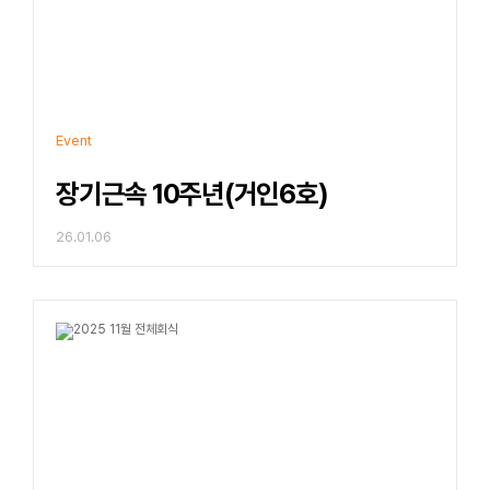
Event
장기근속 10주년(거인6호)
26.01.06