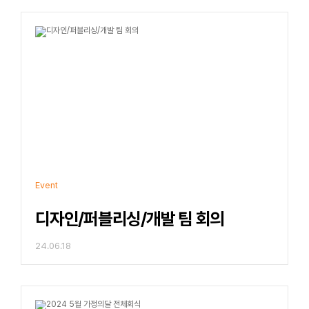
Event
디자인/퍼블리싱/개발 팀 회의
24.06.18