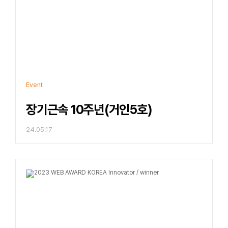
Event
장기근속 10주년(거인5호)
24.05.17