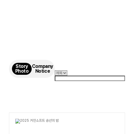
Story
Company
Photo
Notice