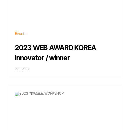
Event
2023 WEB AWARD KOREA   
Innovator / winner
23.12.27