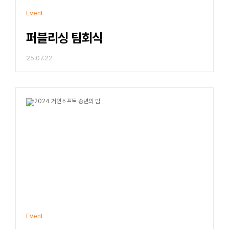
Event
퍼블리싱 팀회식
25.07.22
Event