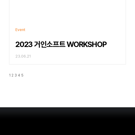
Event
2023 거인소프트 WORKSHOP
23.06.21
1
2
3
4
5