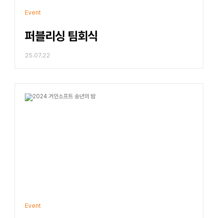
Event
퍼블리싱 팀회식
25.07.22
Event