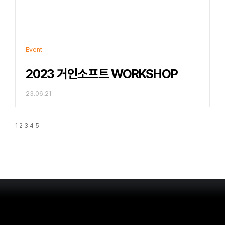
Event
2023 거인소프트 WORKSHOP
23.06.21
1
2
3
4
5