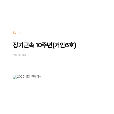
Event
장기근속 10주년(거인6호)
26.01.06