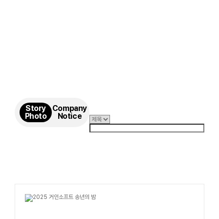
Story
Company
Photo
Notice