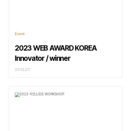
Event
2023 WEB AWARD KOREA   
Innovator / winner
23.12.27