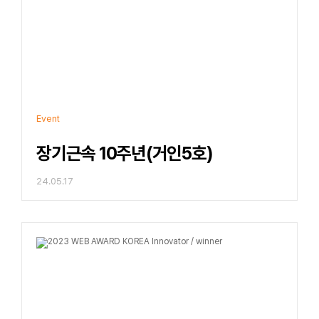
Event
장기근속 10주년(거인5호)
24.05.17