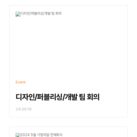
Event
디자인/퍼블리싱/개발 팀 회의
24.06.18