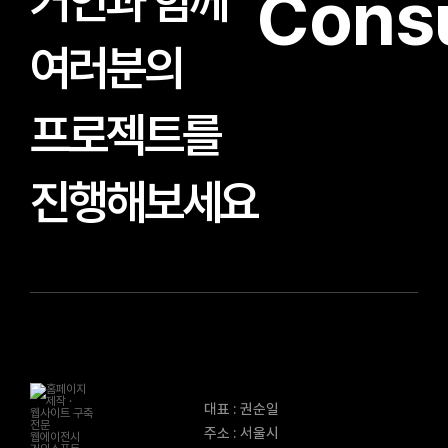
거인과 함께
Consu
여러분의
프로젝트를
진행해보세요
대표 : 권순일
주소 : 서울시