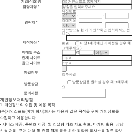
기업(상호)명
담당자명
*
유선번호
-
-
휴대전화
연락처
*
-
-
연락받으실 한 개의 연락처만 입력하셔도 됩
니다.
제작예산
*
만원
미정 (제작예산이 미정일 경우 체
크해주세요.)
@
이메일 주소
현재 사이트
참고 사이트
파일첨부
첨부파일
방문상담을 원하실 경우 체크해주세
방문상담
요
문의사항
개인정보처리방침
1. 개인정보의 수집 및 이용 목적
(주)거인소프트(이하 회사)회사는 다음과 같은 목적을 위해 개인정보를
수집하고 이용합니다.
- 서비스 제공, 콘텐츠 제공, 웹 컨설팅 기초 자료 확보, 마케팅 활용, 상담
신청 처리, 구매 대행 및 요금 결제 등을 위한 원활한 의사소통 경로 확보