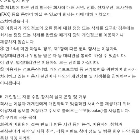
○ 처리정지 요구
② 제1항에 따른 권리 행사는 회사에 대해 서면, 전화, 전자우편, 모사전송
(FAX) 등을 통하여 하실 수 있으며 회사는 이에 대해 지체없이
조치하겠습니다.
③ 이용자가 개인정보의 오류 등에 대한 정정 또는 삭제를 요구한 경우에는
회사는 정정 또는 삭제를 완료할 때까지 당해 개인정보를 이용하거나
제공하지 않습니다.
④ 만 14세 미만 아동의 경우, 제1항에 따른 권리 행사는 이용자의
법정대리인이나 위임을 받은 자 등 대리인을 통하여 하실 수 있습니다.
이 경우, 법정대리인은 이용자의 모든 권리를 가집니다.
⑤ 이용자는 정보통신망법, 개인정보보호법 등 관계법령을 위반하여 회사가
처리하고 있는 이용자 본인이나 타인의 개인정보 및 사생활을 침해하여서는
아니됩니다.
6. 개인정보 자동 수집 장치의 설치·운영 및 거부
회사는 이용자 개개인에게 개인화되고 맞춤화된 서비스를 제공하기 위해
이용자의 정보를 저장하고 수시로 불러오는 '쿠키(cookie)'를 사용합니다.
① 쿠키의 사용 목적
회원과 비회원의 접속 빈도나 방문 시간 등의 분석, 이용자의 취향과
관심분야의 파악 및 자취 추적, 각종 이벤트 참여 정도 및 방문 회수 파악 등을
통한 타겟 마케팅