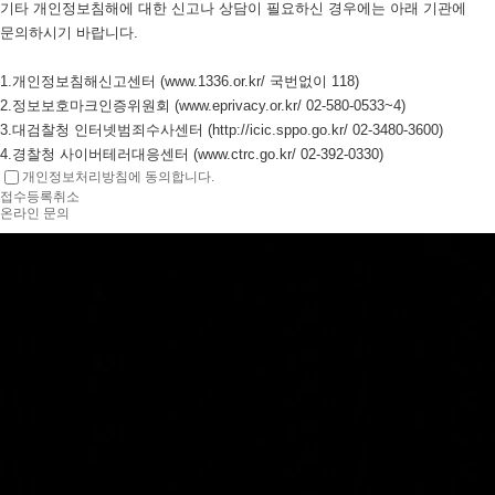
기타 개인정보침해에 대한 신고나 상담이 필요하신 경우에는 아래 기관에
문의하시기 바랍니다.
1.개인정보침해신고센터 (www.1336.or.kr/ 국번없이 118)
2.정보보호마크인증위원회 (www.eprivacy.or.kr/ 02-580-0533~4)
3.대검찰청 인터넷범죄수사센터 (http://icic.sppo.go.kr/ 02-3480-3600)
개인정보처리방침에 동의합니다.
접수등록
취소
온라인 문의