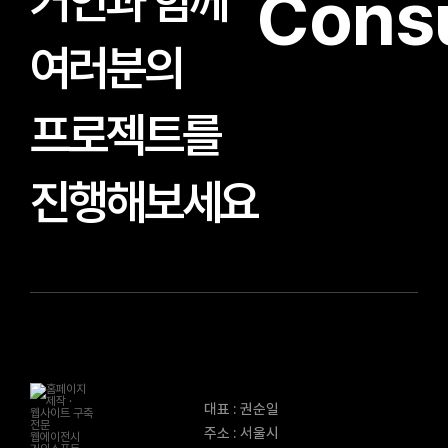
거인과 함께
Consu
여러분의
프로젝트를
진행해보세요
대표 : 권순일
주소 : 서울시