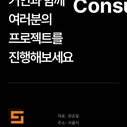
거인과 함께
Consu
여러분의
프로젝트를
진행해보세요
대표 : 권순일
주소 : 서울시